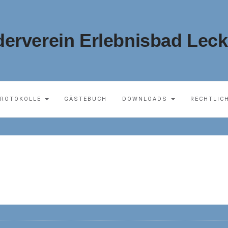
derverein Erlebnisbad Leck 
ROTOKOLLE
GÄSTEBUCH
DOWNLOADS
RECHTLIC