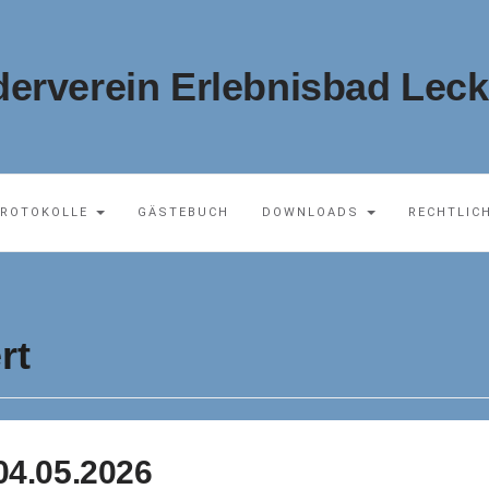
derverein Erlebnisbad Leck 
ROTOKOLLE
GÄSTEBUCH
DOWNLOADS
RECHTLIC
rt
04.05.2026