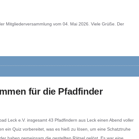
oll der Mitgliederversammlung vom 04. Mai 2026. Viele Grüße. Der
mmen für die Pfadfinder
bad Leck e.V. insgesamt 43 Pfadfindern aus Leck einen Abend voller
n ein Quiz vorbereitet, was es hieß zu lösen, um eine Schatztruhe
er haben gemeinsam die gestellten Rätsel gelöst. Es war eine