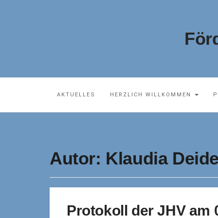
För
AKTUELLES
HERZLICH WILLKOMMEN
P
Autor:
Klaudia Deide
Protokoll der JHV am 