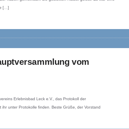
e […]
hauptversammlung vom
ereins Erlebnisbad Leck e.V., das Protokoll der
hr unter Protokolle finden. Beste Grüße, der Vorstand